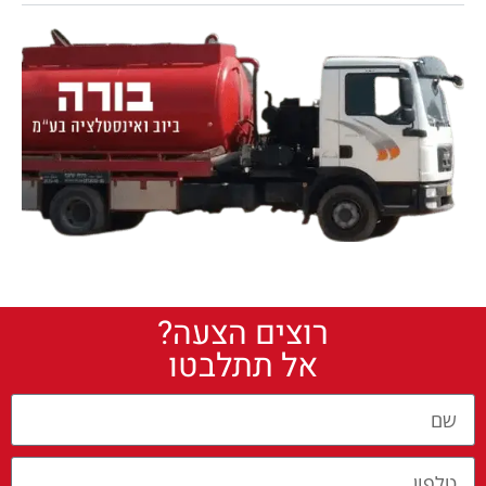
רוצים הצעה?
אל תתלבטו