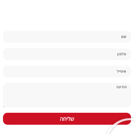
לייעוץ והצעת מחיר
השאירו פרטים ונציג יחזור אלייך
שליחה