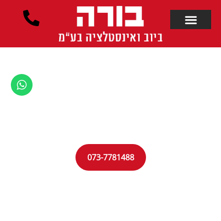
לתוכן
בורה שירותי ביוב ואינסטלציה
ביובית בזכרון יעקב 24/7
נציגנו ממתינים לפנייתך ממש עכשיו
073-7781488