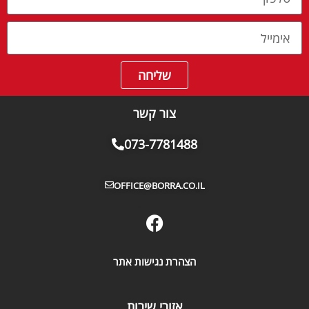
שליחה
צור קשר
073-7781488
OFFICE@BORRA.CO.IL
הצהרת נגישות אתר
אזורי שירות