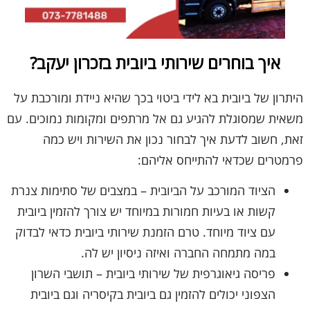
איך בוחרים שירותי ביובית בזכרון יעקב?
היתרון של ביובית בא לידי ביטוי בכך שהיא ניידת ומורכבת על
משאית שמסוגלת להגיע גם אל מרתפים ומקומות נמוכים. עם
זאת, חשוב לדעת איך לבחור נכון את השירות ויש כמה
פרמטרים שכדאי להתייחס אליהם:
הציוד המורכב על הביובית – במצבים של סתימות צנרת
קשות או בעיות חמורות במיוחד יש צורך להזמין ביובית
עם ציוד מיוחד. טרם הזמנת שירותי ביובית כדאי לבדוק
במה מתמחה החברה ואיזה ניסיון יש לה.
פריסה גיאוגרפית של שירותי ביובית – תושבי השרון
הצפוני יכולים להזמין גם ביובית בקיסריה וגם ביובית