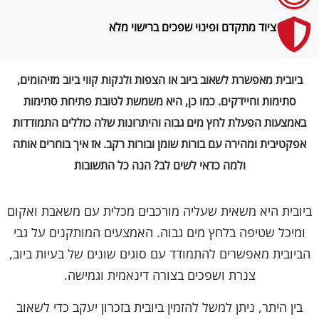
ציוד מתקדם ופינוי שפכים ברישוי מלא
ביובית מאפשרת לשאוב ביוב או הצפות ולנקות קווי ביוב מזיהומים,
סתימות וחיידקים. כמו כן, היא משמשת לטובת פתיחת סתימות
באמצעות הפעלת לחץ מים גבוה והיתרונות שלה כוללים התמודדות
אפקטיבית ומהירה עם בורות שומן ובורות רקב. אז איך בוחרים אותה
ולמה כדאי לשים לב? הנה כל התשובות
ביובית היא משאית שעליה מורכבים מכלית עם משאבת ואקום
ומיכל שטיפה בלחץ מים גבוה. האמצעים המותקנים על גבי
הביובית מאפשרים להתמודד עם סוגים שונים של בעיות ביוב,
צנרת ושפכים בצורה דינאמית וגמישה.
בין היתר, ניתן למשל להזמין ביובית בזכרון יעקב כדי לשאוב