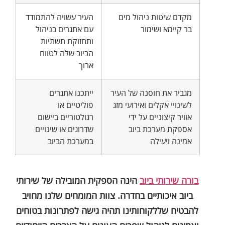
מקדם שיטות ניהול מים
העיר עשויה להתמודד
בר קיימא ושימור
עם אתגרים בניהול
ותחזוקת תשתיות
הביוב שלה לטווח
ארוך
מגביר את חוסנה של העיר
ייתכנו אתגרים
לשינויי אקלים ואירועי מזג
פוליטיים או
אוויר קיצוניים על ידי
רגולטוריים ביישום
אספקת מערכת ביוב
שדרוגים או שינויים
אמינה ויעילה
במערכת הביוב
בורה שירותי ביוב
הינה הספקית המובילה של שירותי
ביוב איכותיים בחדרה. צוות המומחים שלנו מחויב
להבטיח שללקוחותינו תהיה גישה לפתרונות בטוחים