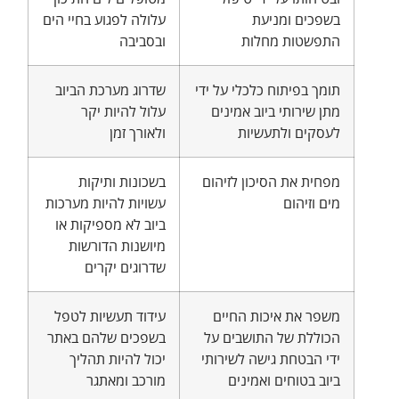
בשפכים ומניעת
עלולה לפגוע בחיי הים
התפשטות מחלות
ובסביבה
תומך בפיתוח כלכלי על ידי
שדרוג מערכת הביוב
מתן שירותי ביוב אמינים
עלול להיות יקר
לעסקים ולתעשיות
ולאורך זמן
מפחית את הסיכון לזיהום
בשכונות ותיקות
מים וזיהום
עשויות להיות מערכות
ביוב לא מספיקות או
מיושנות הדורשות
שדרוגים יקרים
משפר את איכות החיים
עידוד תעשיות לטפל
הכוללת של התושבים על
בשפכים שלהם באתר
ידי הבטחת גישה לשירותי
יכול להיות תהליך
ביוב בטוחים ואמינים
מורכב ומאתגר