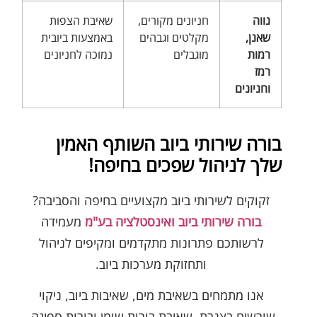
נווה
חניונים מקורים,
שאיבת הצפות
שאנן,
מקלטים וגבהים
באמצעות ביובית
רמות
מוגבלים
נמוכה לחניונים
רמז
וחניונים
בורה שירותי ביוב השותף האמין
שלך לניהול שפכים בחיפה!
זקוקים לשירותי ביוב מקצועיים בחיפה והסביבה?
בורה שירותי ביוב ואינסטלציה בע"מ
מעמידה
לרשותכם פתרונות מתקדמים ומקיפים לניהול
ותחזוקת מערכות ביוב.
אנו מתמחים בשאיבת מים, שאיבות ביוב, ניקוי
שורשים בצנרת, שאיבת בורות שומן ובורות ספיגה,