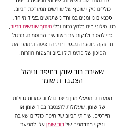
להתמודד עם נושא זה, שירותי הביובית בחיפה
כוללים ניקוי שוטף של שורשים ממערכת הביוב.
טכנאים מיומנים במיוחד משתמשים בציוד מיוחד,
כגון סילוני מים בלחץ גבוה וכלי
חיתוך שורשים בביוב
,
כדי להסיר ולנקות את השורשים החוסמים. תרגול
תחזוקה מונע זה מבטיח זרימה רציפה וממזער את
הסיכון של סתימות קו ביוב והצפות חוזרות.
שאיבת בור שומן בחיפה וניהול
הצטברות שומן
מסעדות ומפעלי מזון מייצרים לרוב כמויות גדולות
של שומן, שעלולות להצטבר בבור שומן או
מיירטים. שירותי הביוב של חיפה כוללים שאיבה
וניקוי מתוזמנים של
בור שומן
אלו למניעת