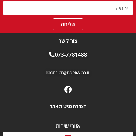
שליחה
צור קשר
073-7781488
OFFICE@BORRA.CO.IL
הצהרת נגישות אתר
אזורי שירות