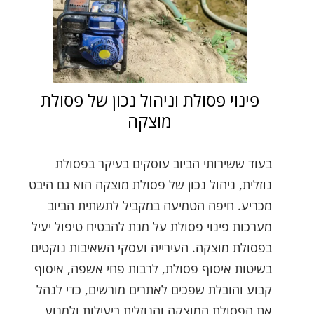
פינוי פסולת וניהול נכון של פסולת
מוצקה
בעוד ששירותי הביוב עוסקים בעיקר בפסולת
נוזלית, ניהול נכון של פסולת מוצקה הוא גם היבט
מכריע. חיפה הטמיעה במקביל לתשתית הביוב
מערכות פינוי פסולת על מנת להבטיח טיפול יעיל
בפסולת מוצקה. העירייה ועסקי השאיבות נוקטים
בשיטות איסוף פסולת, לרבות פחי אשפה, איסוף
קבוע והובלת שפכים לאתרים מורשים, כדי לנהל
את הפסולת המוצקה והנוזלית ביעילות ולמנוע