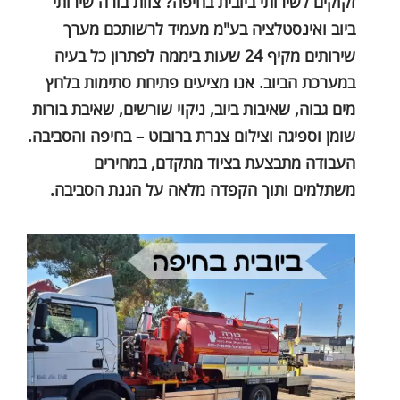
זקוקים לשירותי ביובית בחיפה? צוות בורה שירותי
ביוב ואינסטלציה בע"מ מעמיד לרשותכם מערך
שירותים מקיף 24 שעות ביממה לפתרון כל בעיה
במערכת הביוב. אנו מציעים פתיחת סתימות בלחץ
מים גבוה, שאיבות ביוב, ניקוי שורשים, שאיבת בורות
שומן וספיגה וצילום צנרת ברובוט – בחיפה והסביבה.
העבודה מתבצעת בציוד מתקדם, במחירים
משתלמים ותוך הקפדה מלאה על הגנת הסביבה.