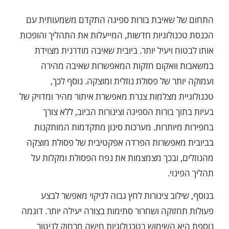
התחום של שאיבת בורות ספיגה התקדם משמעותית עם
הכנסת טכנולוגיות חדשות, המייעלות את התהליך והופכות
אותו לבטוח ויעיל יותר. ביובית שאיבה מודרנית מצוידת
במשאבות וואקום חזקות המאפשרות שאיבה מהירה
ועמוקה יותר של פסולת נוזלית ומוצקה. נוסף לכך,
טכנולוגיית מצלמות צנרת מאפשרת איתור מהיר ומדויק של
בעיות בתוך בורות הספיגה וצינורות הביוב, ללא צורך
בחפירות מיותרות. מערכות סינון מתקדמות המותקנות
בביובית מאפשרות הפרדה אפקטיבית של פסולת מוצקה
מהנוזלים, ובכך מצמצמות את נפח הפסולת ומקלות על
תהליך הפינוי.
בנוסף, שילוב צינורות לחץ גבוה לניקוי מאפשר לבצע
פעולות תחזוקה ושחרור סתימות בצורה יעילה יותר. דוגמה
נוספת היא השימוש בטכנולוגיות חישה מרחוק לניטור