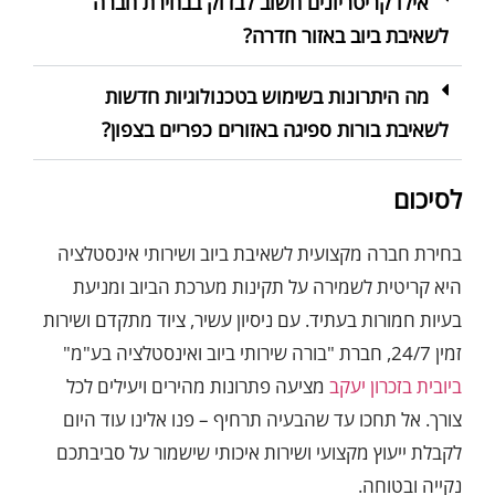
אילו קריטריונים חשוב לבדוק בבחירת חברה
לשאיבת ביוב באזור חדרה?
מה היתרונות בשימוש בטכנולוגיות חדשות
לשאיבת בורות ספיגה באזורים כפריים בצפון?
לסיכום
בחירת חברה מקצועית לשאיבת ביוב ושירותי אינסטלציה
היא קריטית לשמירה על תקינות מערכת הביוב ומניעת
בעיות חמורות בעתיד. עם ניסיון עשיר, ציוד מתקדם ושירות
זמין 24/7, חברת "בורה שירותי ביוב ואינסטלציה בע"מ"
ביובית בזכרון יעקב
מציעה פתרונות מהירים ויעילים לכל
צורך. אל תחכו עד שהבעיה תרחיף – פנו אלינו עוד היום
לקבלת ייעוץ מקצועי ושירות איכותי שישמור על סביבתכם
נקייה ובטוחה.