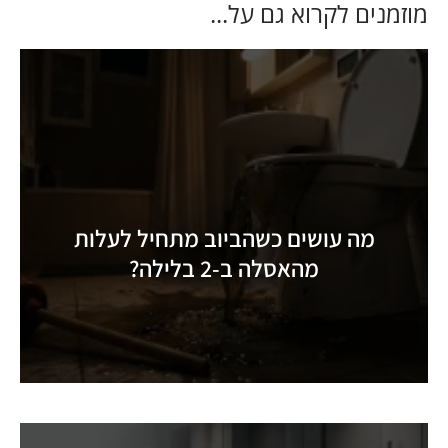
מוזמנים לקרוא גם על...
מה עושים כשהביוב מתחיל לעלות
המפלצות של חיפה: מה באמת מסתתר
מהאסלה ב-2 בלילה?
מתחת לאדמה של העיר התחתית?