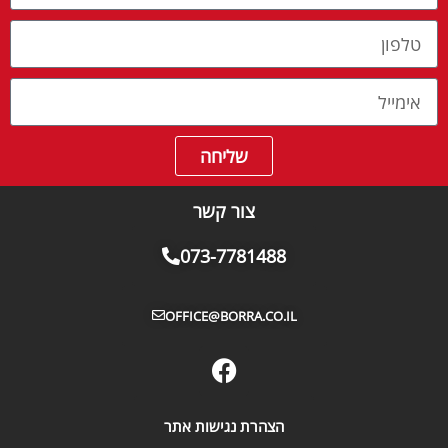
שליחה
צור קשר
073-7781488
OFFICE@BORRA.CO.IL
הצהרת נגישות אתר