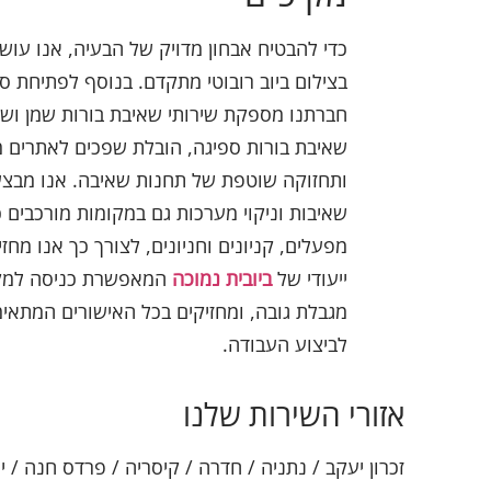
כדי להבטיח אבחון מדויק של הבעיה, אנו עוש
בצילום ביוב רובוטי מתקדם. בנוסף לפתיחת סת
חברתנו מספקת שירותי שאיבת בורות שמן ושו
שאיבת בורות ספיגה, הובלת שפכים לאתרים מ
ותחזוקה שוטפת של תחנות שאיבה. אנו מבצע
שאיבות וניקוי מערכות גם במקומות מורכבים כ
מפעלים, קניונים וחניונים, לצורך כך אנו מחזי
ייעודי של
ביובית נמוכה
המאפשרת כניסה למק
מגבלת גובה, ומחזיקים בכל האישורים המתאימ
לביצוע העבודה.
אזורי השירות שלנו
זכרון יעקב / נתניה / חדרה / קיסריה / פרדס חנה / י