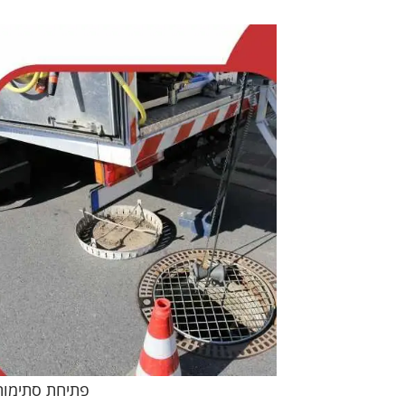
פתיחת סתימות 