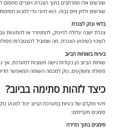
שורשים אלו מתרחבים בתוך הצנרת ויוצרים מחסום ל
שורשים ולחץ מים גבוה, הוא חיוני כדי למנוע חסימות 
בלאי ונזק לצנרת
צנרת ישנה עלולה להינזק, להתפורר או להתעוות עם ה
לשינוי בשיפוע הצנרת, מה שמוביל להצטברות פסולת 
בעיות בשוחות הביוב
שוחות הביוב הן נקודות גישה חשובות למערכת, אך ג
פסולת ומשקעים, נזק למכסה השוחה המאפשר חדירת
כיצד לזהות סתימה בביוב?
זיהוי מוקדם של בעיות במערכת הביוב יכול למנוע נ
סימנים מקדימים:
סימנים בתוך הדירה