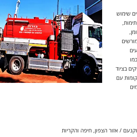
ים שימוש
ימות,
מן,
ורשים
ים
מו
קים בציוד
ומות עם
ים
וקנעם / אזור הצפון, חיפה והקריות