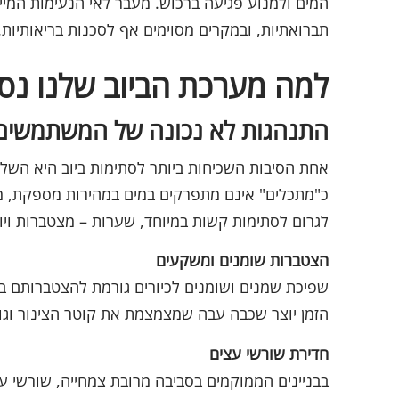
המים ולמנוע פגיעה ברכוש. מעבר לאי הנעימות המייד
תברואתיות, ובמקרים מסוימים אף לסכנות בריאותיות.
למה מערכת הביוב שלנו נ
התנהגות לא נכונה של המשתמשים
אחת הסיבות השכיחות ביותר לסתימות ביוב היא השל
כ"מתכלים" אינם מתפרקים במים במהירות מספקת, מוצר
לגרום לסתימות קשות במיוחד, שערות – מצטברות ויוצ
הצטברות שומנים ומשקעים
שפיכת שמנים ושומנים לכיורים גורמת להצטברותם 
הזמן יוצר שכבה עבה שמצמצמת את קוטר הצינור וגו
חדירת שורשי עצים
בבניינים הממוקמים בסביבה מרובת צמחייה, שורשי ע