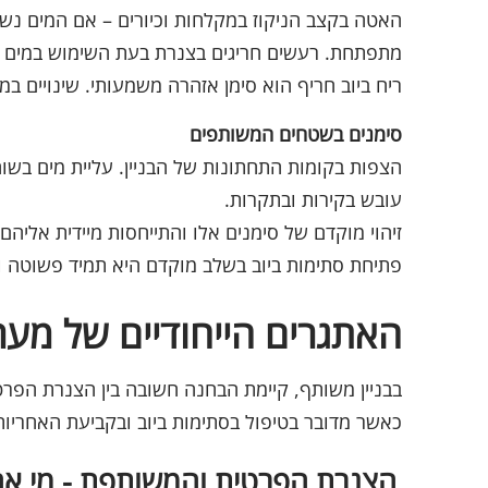
האטה בקצב הניקוז במקלחות וכיורים – אם המים נשאר
מתפתחת. רעשים חריגים בצנרת בעת השימוש במים – ב
ריח ביוב חריף הוא סימן אזהרה משמעותי. שינויים ב
סימנים בשטחים המשותפים
הצפות בקומות התחתונות של הבניין. עליית מים בשוחות
עובש בקירות ובתקרות.
זיהוי מוקדם של סימנים אלו והתייחסות מיידית אליהם
פתיחת סתימות ביוב בשלב מוקדם היא תמיד פשוטה וזו
האתגרים הייחודיים של מערכ
בבניין משותף, קיימת הבחנה חשובה בין הצנרת הפר
כאשר מדובר בטיפול בסתימות ביוב ובקביעת האחריות 
הצנרת הפרטית והמשותפת - מי אח