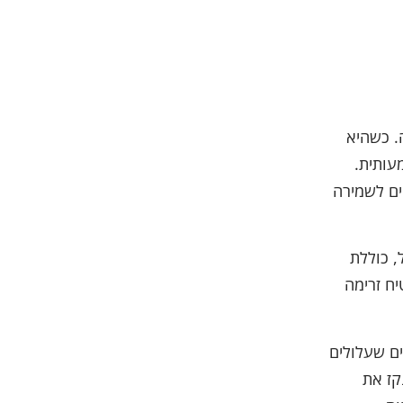
. כשהיא
עותית.
ים לשמירה
, כוללת
יח זרימה
ים שעלולים
קז את