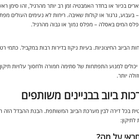
ים בכיור או בחדר האמבטיה זמן רב יותר מהרגיל, זהו סימן ראש
עבוע, גרגור או קולות שאיבה. ריחות לא נעימים העולים מפתחי
מפלס המים באסלה – מפלס נמוך או גבוה מהרגיל.
 הביוב החיצוניות. בעיות ניקוז בדירות רבות במקביל. כתמי רטי
 יכולים למנוע התפתחות של סתימה חמורה ולחסוך עלויות תיקון 
לה יותר.
ות ביוב בבניינים משותפים
טית בכל דירה לבין מערכת הביוב המשותפת. הבנת ההבדל הזה 
לתיקון:
ראי על מה?