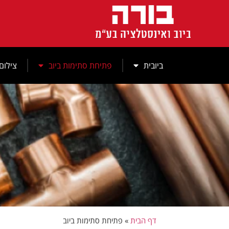
לתוכן
ביובית
פתיחת סתימות ביוב
צילום 
דף הבית
»
פתיחת סתימות ביוב