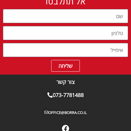
אל תתלבטו
שליחה
צור קשר
073-7781488
OFFICE@BORRA.CO.IL