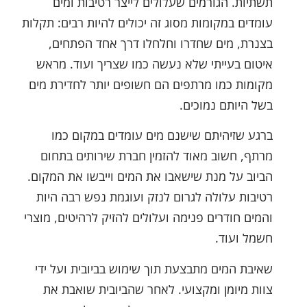
תשתיות. הגורמים שעלולים לייצר רטיבות ומים
עומדים במקומות מסוג זה יכולים להיות רבים: תקלות
בצנרת, מים שחדרו וחלחלו דרך אחד הפתחים,
איטום בעייתי שלא נעשה כמו שצריך ועוד. מראש
מקומות כמו מרתפים הם חשופים יותר לחדירת מים
בשל היותם נמוכים.
ברגע שזיהיתם שישנם מים עומדים במקום כמו
מרתף, חשוב מאוד להזמין חברת שירותים בתחום
הביוב על מנת שישאבו את המים וייבשו את המקום.
רטיבות עלולה לגרום לנזק ועוגמת נפש רבה היות
והמים חודרים פנימה ועלולים להזיק לרהיטים, מוצרי
חשמל ועוד.
שאיבת המים מתבצעת תוך שימוש בביובית ועל ידי
צוות מיומן ומקצועי. לאחר שהביובית שואבת את