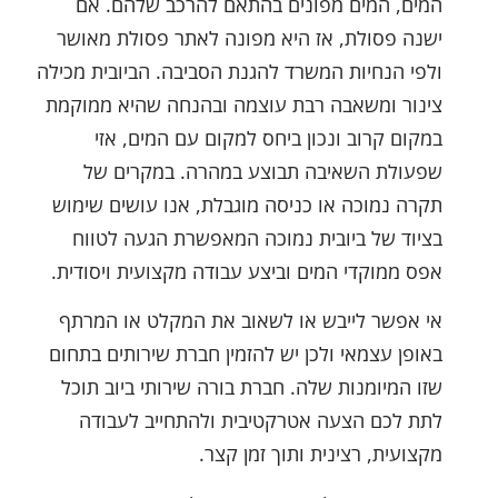
המים, המים מפונים בהתאם להרכב שלהם. אם
ישנה פסולת, אז היא מפונה לאתר פסולת מאושר
ולפי הנחיות המשרד להגנת הסביבה. הביובית מכילה
צינור ומשאבה רבת עוצמה ובהנחה שהיא ממוקמת
במקום קרוב ונכון ביחס למקום עם המים, אזי
שפעולת השאיבה תבוצע במהרה. במקרים של
תקרה נמוכה או כניסה מוגבלת, אנו עושים שימוש
בציוד של ביובית נמוכה המאפשרת הגעה לטווח
אפס ממוקדי המים וביצע עבודה מקצועית ויסודית.
אי אפשר לייבש או לשאוב את המקלט או המרתף
באופן עצמאי ולכן יש להזמין חברת שירותים בתחום
שזו המיומנות שלה. חברת בורה שירותי ביוב תוכל
לתת לכם הצעה אטרקטיבית ולהתחייב לעבודה
מקצועית, רצינית ותוך זמן קצר.