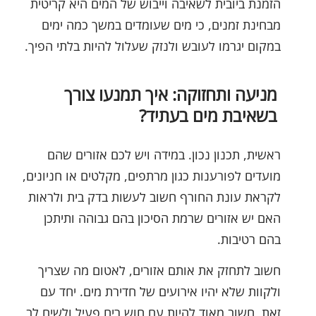
הזמנת ביובית לשאיבה וייבוש של המים היא קריטית
מבחינת זמנים, כי מים שעומדים במשך כמה ימים
במקום יגרמו לעובש ולנזק שעלול להיות בלתי הפיך.
מניעה ותחזוקה: איך תמנעו צורך
בשאיבת מים בעתיד?
ראשית, תכנון נכון. במידה ויש לכם אזורים שהם
מועדים לפורענות כגון מרתפים, מקלטים או חניונים,
לקראת עונת החורף חשוב לעשות בדק בית ולראות
האם יש אזורים שרמת הסיכון בהם גבוהה ותיתכן
בהם רטיבות.
חשוב לתחזק את אותם אזורים, לאטום מה שצריך
ולקוות שלא יהיו אירועים של חדירת מים. יחד עם
זאת, חשוב מאוד להיות עם חוש ריח פעיל ולשים לב