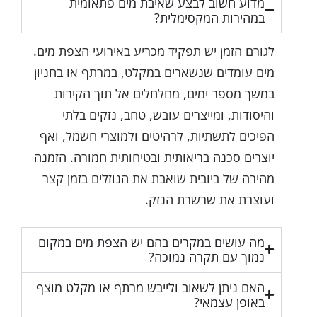
מדוע חשוב לבצע שאיבת מים פתאומית
במהירות המקסימלית?
לגורם הזמן יש תפקיד מכריע באירועי הצפת מים.
מים עומדים שנשארים במקלט, במרתף או בחניון
במשך מספר ימים, מחלחלים אל תוך הקירות
והיסודות, ומייצרים עובש, טחב, נזקים בלתי
הפיכים לתשתיות, לרהיטים ולמוצרי חשמל, ואף
יוצרים סכנה בריאותית ובטיחותית חמורה. הזמנה
מהירה של ביובית שואבת את הנוזלים בזמן קצר
ועוצרת את שרשרת הנזק.
מה עושים במקרים בהם יש הצפת מים במקום
נמוך עם תקרה נמוכה?
האם ניתן לשאוב ולייבש מרתף או מקלט מוצף
באופן עצמאי?