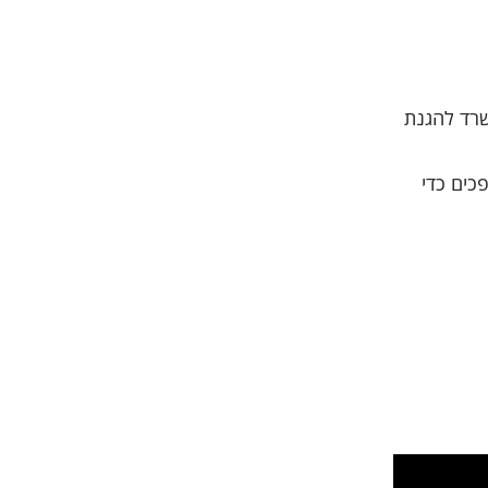
שרד להגנת
כים כדי