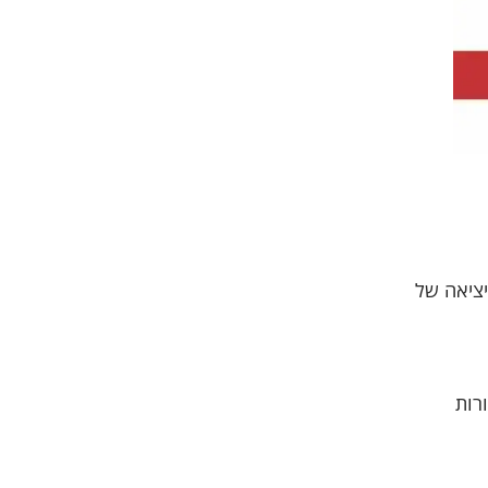
יציאה של
רות