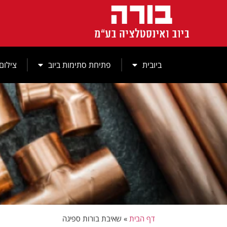
לתוכן
ביובית
פתיחת סתימות ביוב
צילום 
דף הבית
»
שאיבת בורות ספיגה