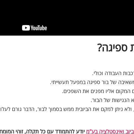
 ספיגה?
כבות העבודה וכולי.
משאיבה של בור ספיגה במפעל תעשייתי.
 המקום אליו מפנים את השפכים.
א הנגישות של הבור.
ולא ניתן למקם את הביובית ממש בסמוך לבור, הדבר גורם לעלוי
ביוב ואינסטלציה בע"מ
יודע להתמודד עם כל תקלה, זוהי המומחי