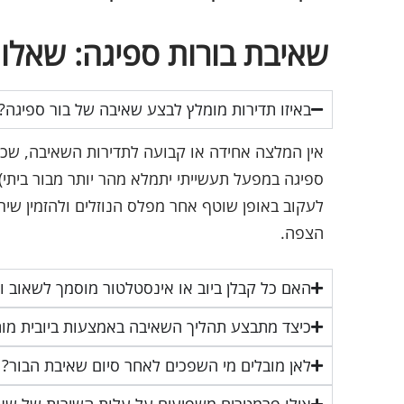
שאיבת בורות ספיגה: שאלות
באיזו תדירות מומלץ לבצע שאיבה של בור ספיגה?
אין המלצה אחידה או קבועה לתדירות השאיבה, שכן 
ספיגה במפעל תעשייתי יתמלא מהר יותר מבור ביתי
לעקוב באופן שוטף אחר מפלס הנוזלים ולהזמין שיר
הצפה.
האם כל קבלן ביוב או אינסטלטור מוסמך לשאוב ו
כיצד מתבצע תהליך השאיבה באמצעות ביובית מו
לאן מובלים מי השפכים לאחר סיום שאיבת הבור?
אילו פרמטרים משפיעים על עלות השירות של שאי